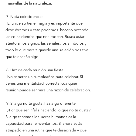
maravillas de la naturaleza.
 7. Nota coincidencias
  El universo tiene magia y es importante que 
descubramos y esto podemos  hacerlo notando 
las coincidencias que nos rodean. Busca estar 
atento a  los signos, las señales, los símbolos y 
todo lo que para ti guarde una  relación positiva 
que te enseñe algo.
 8. Haz de cada reunión una fiesta
  No esperes un cumpleaños para celebrar. Si 
tienes una mentalidad  correcta, cualquier 
reunión puede ser para una razón de celebración.
 9. Si algo no te gusta, haz algo diferente
  ¿Por qué ser infeliz haciendo lo que no te gusta? 
Si algo tenemos los  seres humanos es la 
capacidad para reinventarnos. Si ahora estás  
atrapado en una rutina que te desagrada y que 