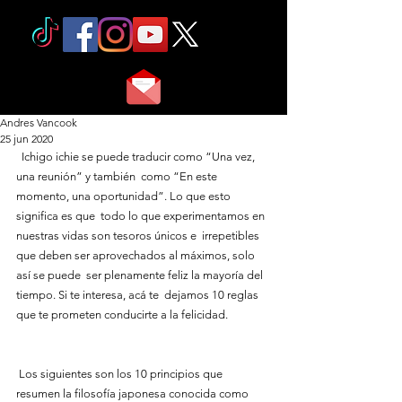
Andres Vancook
25 jun 2020
  Ichigo ichie se puede traducir como “Una vez, 
una reunión” y también  como “En este 
momento, una oportunidad”. Lo que esto 
significa es que  todo lo que experimentamos en 
nuestras vidas son tesoros únicos e  irrepetibles 
que deben ser aprovechados al máximos, solo 
así se puede  ser plenamente feliz la mayoría del 
tiempo. Si te interesa, acá te  dejamos 10 reglas 
que te prometen conducirte a la felicidad.
 Los siguientes son los 10 principios que 
resumen la filosofía japonesa conocida como 