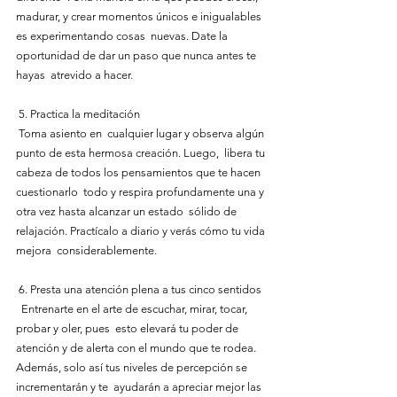
madurar, y crear momentos únicos e inigualables 
es experimentando cosas  nuevas. Date la 
oportunidad de dar un paso que nunca antes te 
hayas  atrevido a hacer.
 5. Practica la meditación
 Toma asiento en  cualquier lugar y observa algún 
punto de esta hermosa creación. Luego,  libera tu 
cabeza de todos los pensamientos que te hacen 
cuestionarlo  todo y respira profundamente una y 
otra vez hasta alcanzar un estado  sólido de 
relajación. Practícalo a diario y verás cómo tu vida 
mejora  considerablemente.
 6. Presta una atención plena a tus cinco sentidos
  Entrenarte en el arte de escuchar, mirar, tocar, 
probar y oler, pues  esto elevará tu poder de 
atención y de alerta con el mundo que te rodea.  
Además, solo así tus niveles de percepción se 
incrementarán y te  ayudarán a apreciar mejor las 