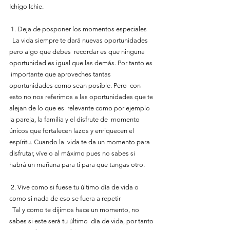
Ichigo Ichie.
 1. Deja de posponer los momentos especiales
  La vida siempre te dará nuevas oportunidades 
pero algo que debes  recordar es que ninguna 
oportunidad es igual que las demás. Por tanto es 
 importante que aproveches tantas 
oportunidades como sean posible. Pero  con 
esto no nos referimos a las oportunidades que te 
alejan de lo que es  relevante como por ejemplo 
la pareja, la familia y el disfrute de  momento 
únicos que fortalecen lazos y enriquecen el 
espíritu. Cuando la  vida te da un momento para 
disfrutar, vívelo al máximo pues no sabes si  
habrá un mañana para ti para que tangas otro.
 2. Vive como si fuese tu último día de vida o 
como si nada de eso se fuera a repetir
  Tal y como te dijimos hace un momento, no 
sabes si este será tu último  día de vida, por tanto 