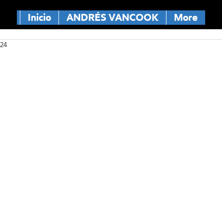
Inicio
ANDRÉS VANCOOK
More
024