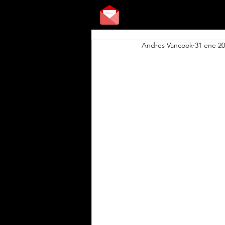
Andres Vancook
31 ene 2