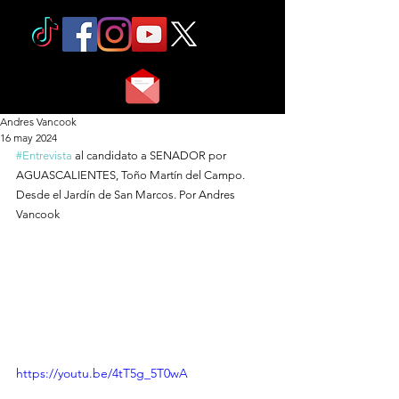
Andres Vancook
16 may 2024
#Entrevista
 al candidato a SENADOR por 
AGUASCALIENTES, Toño Martín del Campo. 
Desde el Jardín de San Marcos. Por Andres 
Vancook 
https://youtu.be/4tT5g_5T0wA