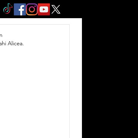
n 
hi Alicea. 