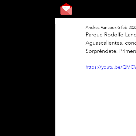
Andres Vancook
5 feb 202
Parque Rodolfo Lande
Aguascalientes, cono
Sorpréndete. Primer
https://youtu.be/QM