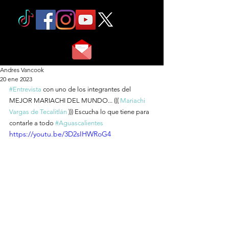
Andres Vancook
20 ene 2023
#Entrevista
 con uno de los integrantes del 
MEJOR MARIACHI DEL MUNDO... ((( 
Mariachi 
Vargas de Tecalitlán
 ))) Escucha lo que tiene para 
contarle a todo 
#Aguascalientes
https://youtu.be/3D2sIHWRoG4