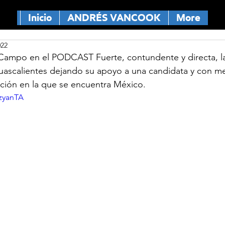
Inicio
ANDRÉS VANCOOK
More
022
ampo en el PODCAST Fuerte, contundente y directa, la
guascalientes dejando su apoyo a una candidata y con m
uación en la que se encuentra México.
lzyanTA