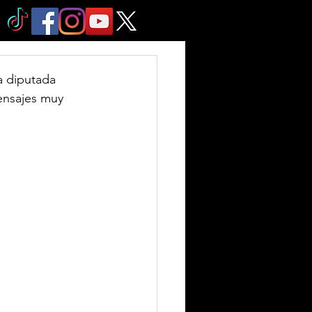
 diputada 
ensajes muy  