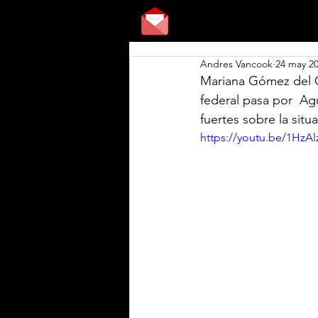
Andres Vancook
24 may 2
Mariana Gómez del C
federal pasa por  A
fuertes sobre la sit
https://youtu.be/1HzA