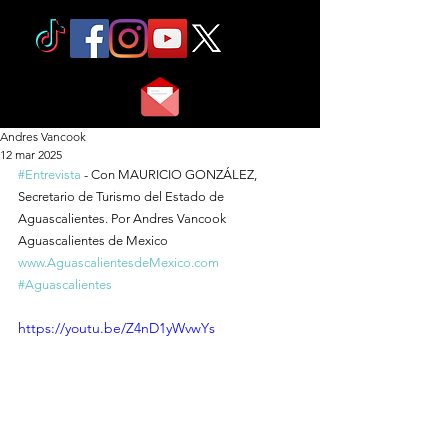
Andres Vancook
12 mar 2025
#Entrevista
 - Con MAURICIO GONZÁLEZ, 
Secretario de Turismo del Estado de 
Aguascalientes. Por Andres Vancook 
Aguascalientes de Mexico 
www.AguascalientesdeMexico.com
#Aguascalientes
https://youtu.be/Z4nD1yWvwYs