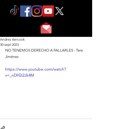
Andres Vancook
30 sept 2023
NO TENEMOS DERECHO A FALLARLES - Tere 
Jiménez
https://www.youtube.com/watch?
v=_nDH2i2Jk4M