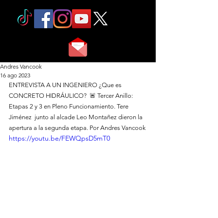
Andres Vancook
16 ago 2023
ENTREVISTA A UN INGENIERO ¿Que es 
CONCRETO HIDRÁULICO?  🚨 Tercer Anillo: 
Etapas 2 y 3 en Pleno Funcionamiento. Tere 
Jiménez  junto al alcade Leo Montañez dieron la 
apertura a la segunda etapa. Por Andres Vancook
https://youtu.be/FEWQpsD5mT0