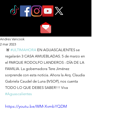
Andres Vancook
2 mar 2023
 🚨 
#ULTIMAHORA
 EN AGUASCALIENTES se 
regalarán 3 CASA AMUEBLADAS. 5 de marzo en 
el PARQUE RODOLFO LANDEROS - DÍA DE LA 
FAMILIA. La gobernadora Tere Jiménez 
sorprende con esta noticia. Ahora la Arq. Claudia 
Gabriela Caudel de Luna (IVSOP), nos cuenta 
TODO LO QUE DEBES SABER!!! Viva 
#Aguascalientes
https://youtu.be/WM-XvmbYQDM