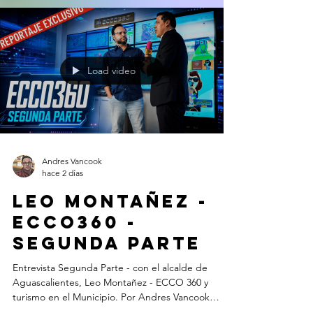
Load video
Andres Vancook
hace 2 días
Leo Montañez -
Ecco360 -
Segunda Parte
Entrevista Segunda Parte - con el alcalde de
Aguascalientes, Leo Montañez - ECCO 360 y
turismo en el Municipio. Por Andres Vancook
www.AguascalientesdeMexico.com