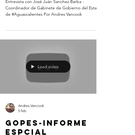
Entrevista con José Juán Sanchez Barba -
Coordinador de Gabinete de Gobierno del Estado
de #Aguascalientes Por Andres Vancook
Load video
Andres Vancook
5 feb
GOPES-INFORME
ESPCIAL