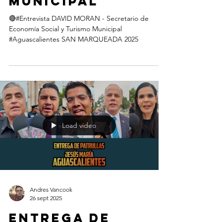
Municipal
🔴#Entrevista DAVID MORAN - Secretario de
Economía Social y Turismo Municipal
#Aguascalientes SAN MARQUEADA 2025
Load video
Andres Vancook
26 sept 2025
Entrega de