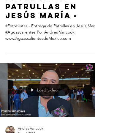
Patrullas en
Jesús María -
#Entrevistas - Entrega de Patrullas en Jesús María -
#Aguascalientes Por Andres Vancook
www.AguascalientesdeMexico.com
Load video
Andres Vancook