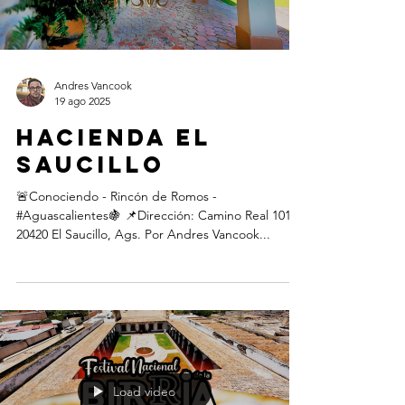
Andres Vancook
19 ago 2025
Hacienda EL
SAUCILLO
🚨Conociendo - Rincón de Romos -
#Aguascalientes🍇 📌Dirección: Camino Real 101,
20420 El Saucillo, Ags. Por Andres Vancook...
Load video