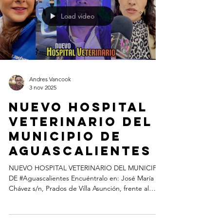
Load video
Andres Vancook
3 nov 2025
NUEVO HOSPITAL
VETERINARIO DEL
MUNICIPIO DE
Aguascalientes
NUEVO HOSPITAL VETERINARIO DEL MUNICIPIO
DE #Aguascalientes Encuéntralo en: José María
Chávez s/n, Prados de Villa Asunción, frente al
Parque Rodolfo Landeros. Por Andres Vancook
www.AguascalientesdeMexico.com