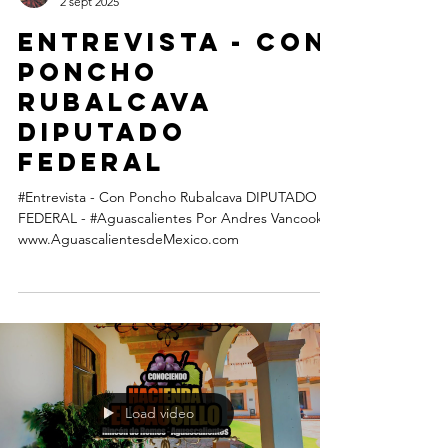
2 sept 2025
Entrevista - Con
Poncho
Rubalcava
DIPUTADO
FEDERAL
#Entrevista - Con Poncho Rubalcava DIPUTADO
FEDERAL - #Aguascalientes Por Andres Vancook
www.AguascalientesdeMexico.com
Load video