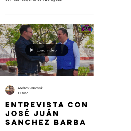
Load video
Andres Vancook
11 mar
Entrevista con
José Juán
Sanchez Barba