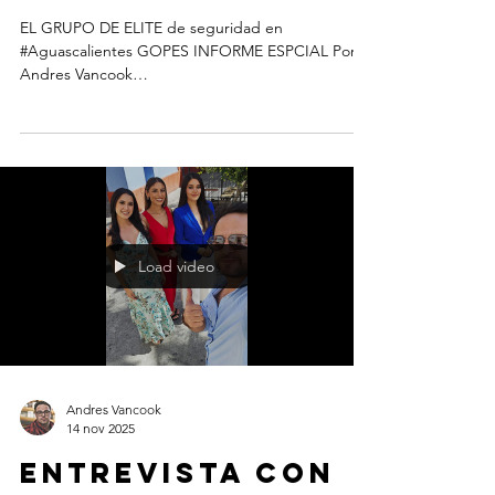
EL GRUPO DE ELITE de seguridad en
#Aguascalientes GOPES INFORME ESPCIAL Por
Andres Vancook
www.AguascalientesdeMexico.com
Load video
Andres Vancook
14 nov 2025
Entrevista con