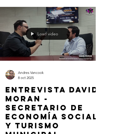
Load video
Andres Vancook
8 oct 2025
Entrevista DAVID
MORAN -
Secretario de
Economía Social
y Turismo