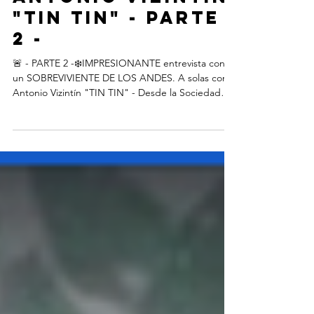
Antonio Vizintín
"TIN TIN" - PARTE
2 -
🚨 - PARTE 2 -❄️IMPRESIONANTE entrevista con
un SOBREVIVIENTE DE LOS ANDES. A solas con
Antonio Vizintín "TIN TIN" - Desde la Sociedad
de...