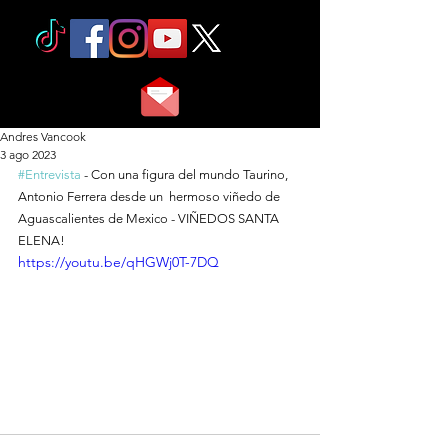
Andres Vancook
3 ago 2023
#Entrevista
 - Con una figura del mundo Taurino, 
Antonio Ferrera desde un  hermoso viñedo de 
Aguascalientes de Mexico - VIÑEDOS SANTA 
ELENA! 
https://youtu.be/qHGWj0T-7DQ