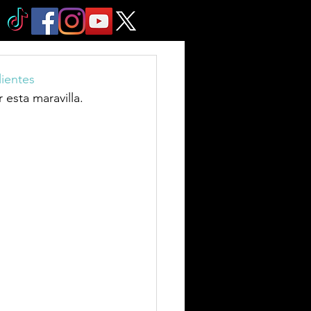
ientes
esta maravilla. 