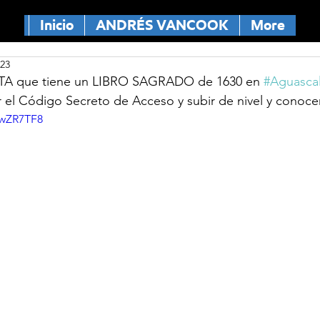
Inicio
ANDRÉS VANCOOK
More
023
A que tiene un LIBRO SAGRADO de 1630 en 
#Aguascal
el Código Secreto de Acceso y subir de nivel y conocer 
SwZR7TF8