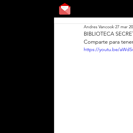
Andres Vancook
27 mar 2
BIBLIOTECA SECRET
Comparte para tener 
https://youtu.be/aWd