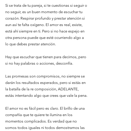
Si se trata de tu pareja, si te cuestionas si seguir o 
no seguir, es un buen momento de escuchar tu 
corazón. Respirar profundo y prestar atención si 
aun así te falta oxígeno. El amor es real, existe, 
está ahí siempre en ti. Pero si no hace espejo en 
otra persona puede que esté ocurriendo algo a 
lo que debes prestar atención.
Hay que escuchar que tienen para decirnos, pero 
si no hay palabras o acciones, desconfía. 
Las promesas son compromisos, no siempre se 
darán los resultados esperados, pero si estás en 
la batalla de la re composición, ADELANTE, 
estás intentando algo que crees que vale la pena. 
El amor no es fácil pero es claro. El brillo de una 
compañía que te quiere te ilumina en los 
momentos complicados. Es verdad que no 
somos todos iguales ni todos demostramos las 