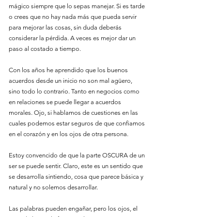
mágico siempre que lo sepas manejar. Si es tarde 
o crees que no hay nada más que pueda servir 
para mejorar las cosas, sin duda deberás 
considerar la pérdida. A veces es mejor dar un 
paso al costado a tiempo. 
Con los años he aprendido que los buenos 
acuerdos desde un inicio no son mal agüero, 
sino todo lo contrario. Tanto en negocios como 
en relaciones se puede llegar a acuerdos 
morales. Ojo, si hablamos de cuestiones en las 
cuales podemos estar seguros de que confiamos 
en el corazón y en los ojos de otra persona.
Estoy convencido de que la parte OSCURA de un 
ser se puede sentir. Claro, este es un sentido que 
se desarrolla sintiendo, cosa que parece básica y 
natural y no solemos desarrollar.
Las palabras pueden engañar, pero los ojos, el 