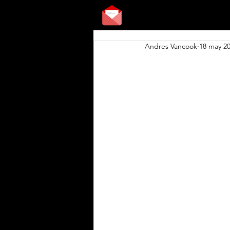
Andres Vancook
18 may 2