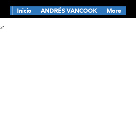
Inicio
ANDRÉS VANCOOK
More
024