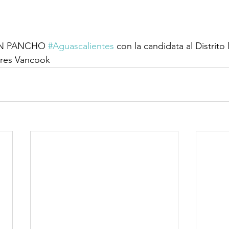
SAN PANCHO 
#Aguascalientes
 con la candidata al Distrito 
res Vancook