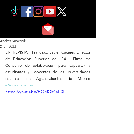
Andres Vancook
2 jun 2023
ENTREVISTA - Francisco Javier Cáceres Director 
de Educación Superior del IEA  Firma de 
Convenio de colaboración para capacitar a 
estudiantes y  docentes de las universidades 
estatales en Aguascalientes de Mexico 
#Aguascalientes
https://youtu.be/HOMClz4eK0I