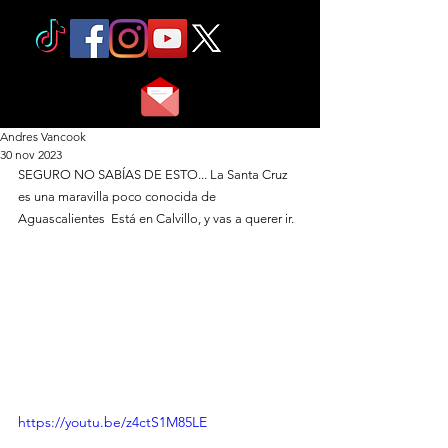
Andres Vancook
30 nov 2023
SEGURO NO SABÍAS DE ESTO... La Santa Cruz 
es una maravilla poco conocida de 
Aguascalientes  Está en Calvillo, y vas a querer ir.
https://youtu.be/z4ctS1M85LE